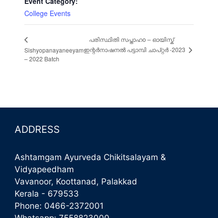
Event Category:
College Events
പരിസ്ഥിതി സപ്താഹo – ഓയിസ്ക്
ഇന്റർനാഷനൽ പട്ടാമ്പി ചാപ്റ്റർ -2023
Sishyopanayaneeyam
– 2022 Batch
ADDRESS
Ashtamgam Ayurveda Chikitsalayam &
Vidyapeedham
Vavanoor, Koottanad, Palakkad
Kerala - 679533
Phone:
0466-2372001