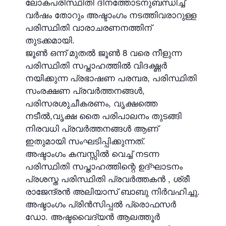
ലോകപരിസ്ഥിതി ദിനത്തോടനുബന്ധിച്ച്
വർഷം തോറും അഷ്ടാംഗം നടത്തിവരാറുള്ള
പരിസ്ഥിതി വാരാചരണനത്തിന്
തുടക്കമായി.
ജൂൺ ഒന്ന് മുതൽ ജൂൺ 8 വരെ നീളുന്ന
പരിസ്ഥിതി സപ്താഹത്തിൽ വിദഗ്ദ്ധർ
നയിക്കുന്ന പ്രഭാഷണ പരമ്പര, പരിസ്ഥിതി
സംരക്ഷണ പ്രവർത്തനങ്ങൾ,
പരിസരശുചീകരണം, വൃക്ഷത്തെ
നടീൽ,വൃക്ഷ തൈ പരിപാലനം തുടങ്ങി
നിരവധി പ്രവർത്തനങ്ങൾ ആണ്
ഇതുമായി സംഘടിപ്പിക്കുന്നത്.
അഷ്ടാംഗം കമ്പസ്സിൽ വെച്ച് നടന്ന
പരിസ്ഥിതി സപ്താഹത്തിന്റെ ഉദ്ഘാടനം
പ്രശസ്ത പരിസ്ഥിതി പ്രവർത്തകൻ , ശ്രീ
രാജേന്ദ്രൻ അലിയാസ് ബാബു നിർവഹിച്ചു.
അഷ്ടാംഗം പ്രിൻസിപ്പൽ പ്രൊഫസർ
ഡോ. അഷ്ടവൈദ്യൻ ആലത്തൂർ