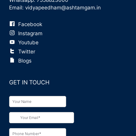
Whatsapp:
7558823000
Email:
vidyapeedham@ashtamgam.in
Facebook
Instagram
Youtube
Twitter
Blogs
GET IN TOUCH