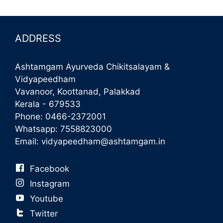
ADDRESS
Ashtamgam Ayurveda Chikitsalayam &
Vidyapeedham
Vavanoor, Koottanad, Palakkad
Kerala - 679533
Phone:
0466-2372001
Whatsapp:
7558823000
Email:
vidyapeedham@ashtamgam.in
Facebook
Instagram
Youtube
Twitter