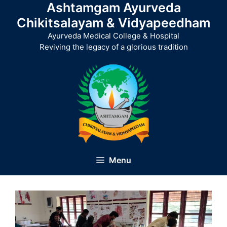
Ashtamgam Ayurveda
Skip
to
Chikitsalayam & Vidyapeedham
content
Ayurveda Medical College & Hospital
Reviving the legacy of a glorious tradition
Menu