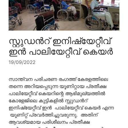
സ്റ്റുഡൻറ് ഇനിഷ്യേറ്റീവ്
ഇൻ പാലിയേറ്റീവ് കെയർ
19/09/2022
സാന്ത്വന പരിചരണ രംഗത്ത് കേരളത്തിലെ
തന്നെ അറിയപ്പെടുന്ന യൂണിറ്റായ പ്രതീക്ഷ
പാലിയേറ്റീവ് കെയറിന്റെ ആഭിമുഖ്യത്തിൽ
കോളേജിലെ കുട്ടികളിൽ സ്റ്റുഡൻറ്
ഇനിഷ്യേറ്റീവ് ഇൻ പാലിയേറ്റീവ് കെയർ എന്ന
യൂണിറ്റ് പ്രവർത്തിച്ചുവരുന്നു. അതിന്
ആവശ്യമായ പരിശീലനം പ്രതീക്ഷ