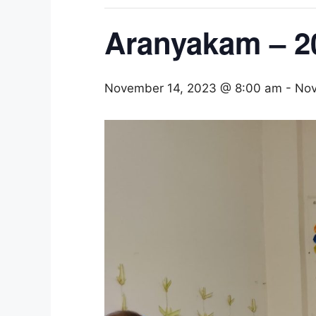
Aranyakam – 2
November 14, 2023 @ 8:00 am
-
Nov