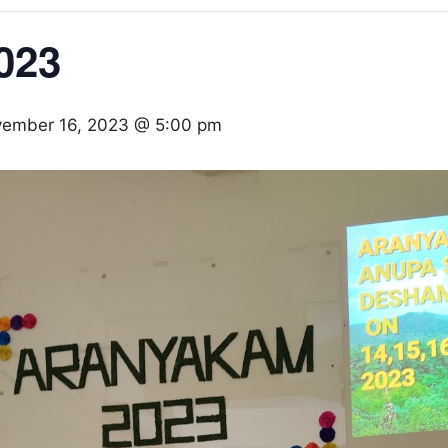
023
ember 16, 2023 @ 5:00 pm