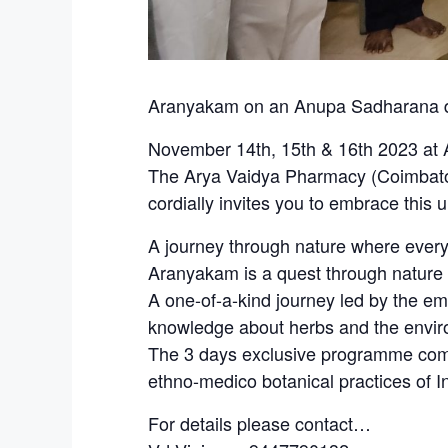
Aranyakam on an Anupa Sadharana 
November 14th, 15th & 16th 2023 at
The Arya Vaidya Pharmacy (Coimbato
cordially invites you to embrace this 
A journey through nature where every h
Aranyakam is a quest through nature
A one-of-a-kind journey led by the e
knowledge about herbs and the env
The 3 days exclusive programme compr
ethno-medico botanical practices of I
For details please contact…