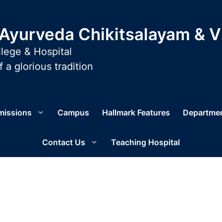
yurveda Chikitsalayam & 
lege & Hospital
 a glorious tradition
missions
Campus
Hallmark Features
Departme
Contact Us
Teaching Hospital